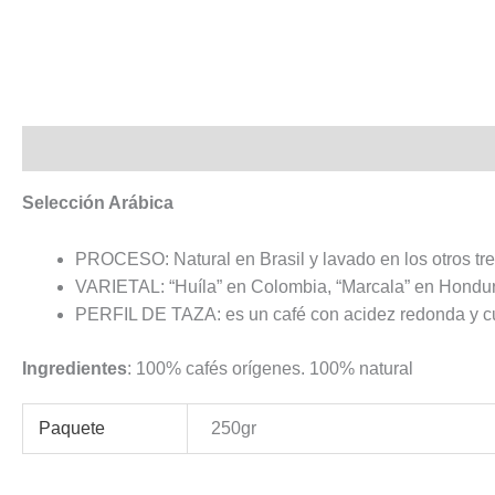
Descripción
Información adicional
Selección Arábica
PROCESO: Natural en Brasil y lavado en los otros tre
VARIETAL: “Huíla” en Colombia, “Marcala” en Hondura
PERFIL DE TAZA: es un café con acidez redonda y cu
Ingredientes
: 100% cafés orígenes. 100% natural
Paquete
250gr