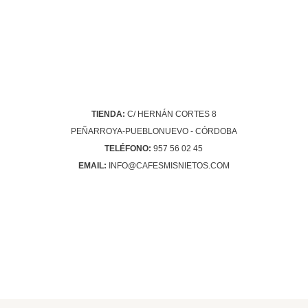
producto
TIENDA:
C/ HERNÁN CORTES 8
PEÑARROYA-PUEBLONUEVO - CÓRDOBA
TELÉFONO:
957 56 02 45
EMAIL:
INFO@CAFESMISNIETOS.COM