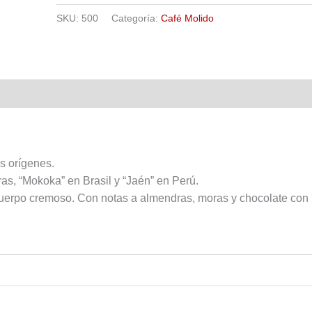
SKU:
500
Categoría:
Café Molido
s orígenes.
s, “Mokoka” en Brasil y “Jaén” en Perú.
erpo cremoso. Con notas a almendras, moras y chocolate con 