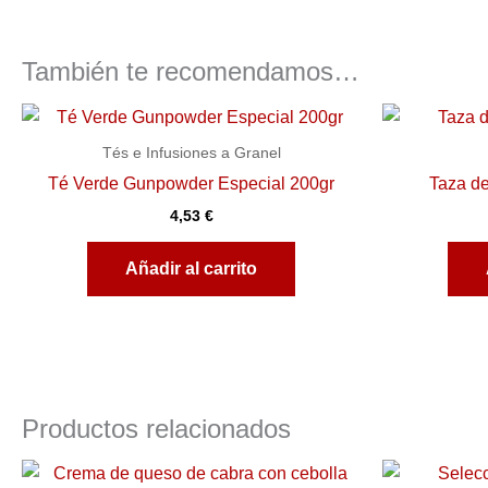
También te recomendamos…
Tés e Infusiones a Granel
Té Verde Gunpowder Especial 200gr
Taza de
4,53
€
Añadir al carrito
Productos relacionados