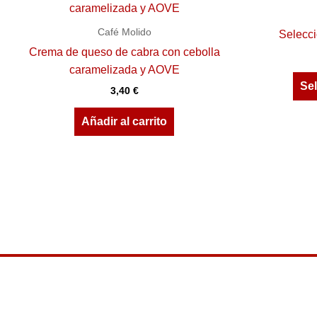
Café Molido
Selecci
Crema de queso de cabra con cebolla
caramelizada y AOVE
Se
3,40
€
Añadir al carrito