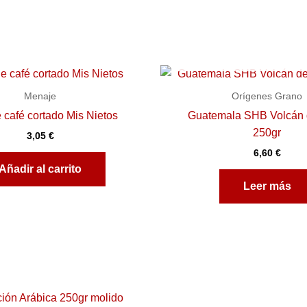
AGOTADO
Menaje
Orígenes Grano
 café cortado Mis Nietos
Guatemala SHB Volcán 
250gr
3,05
€
6,60
€
Añadir al carrito
Leer más