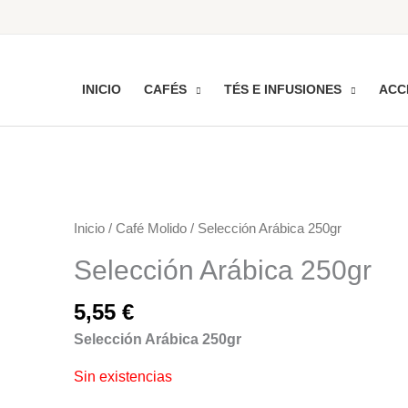
INICIO
CAFÉS
TÉS E INFUSIONES
ACC
Inicio
/
Café Molido
/ Selección Arábica 250gr
Selección Arábica 250gr
5,55
€
Selección Arábica 250gr
Sin existencias